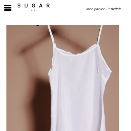
Mon panier
-
0
Article