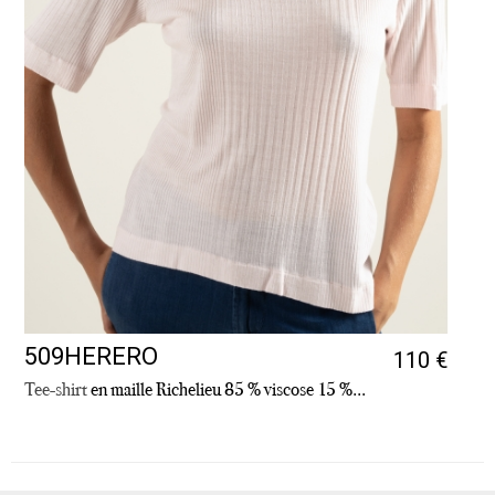
509HERERO
110 €
Tee-shirt
en maille Richelieu 85 % viscose 15 %...