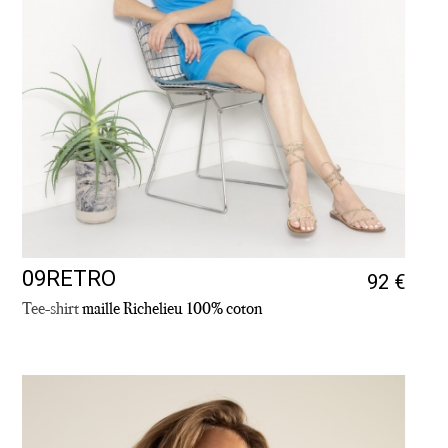
09RETRO
92 €
Tee-shirt
maille Richelieu 100% coton