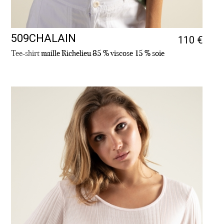
509CHALAIN
110 €
Tee-shirt
maille Richelieu 85 % viscose 15 % soie