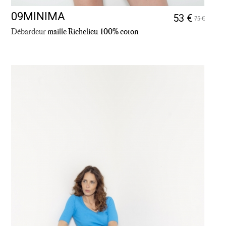
09MINIMA
53 €
75 €
Débardeur
maille Richelieu 100% coton