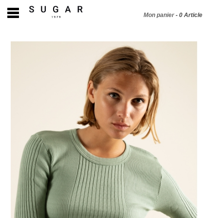
Mon panier
-
0
Article